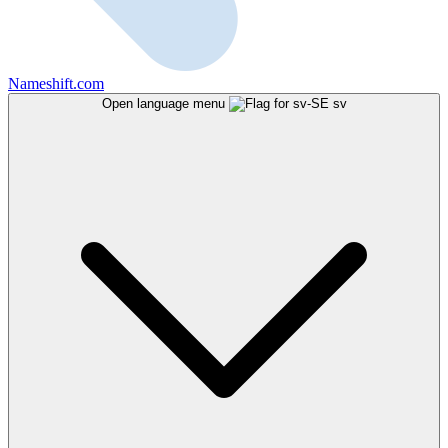
Nameshift.com
Open language menu
sv