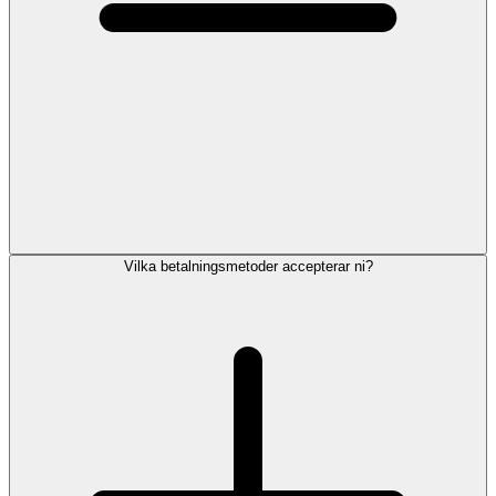
Vilka betalningsmetoder accepterar ni?