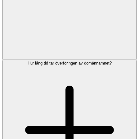
Hur lång tid tar överföringen av domännamnet?