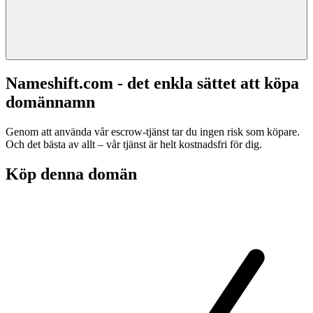
Nameshift.com - det enkla sättet att köpa
domännamn
Genom att använda vår escrow-tjänst tar du ingen risk som köpare.
Och det bästa av allt – vår tjänst är helt kostnadsfri för dig.
Köp denna domän