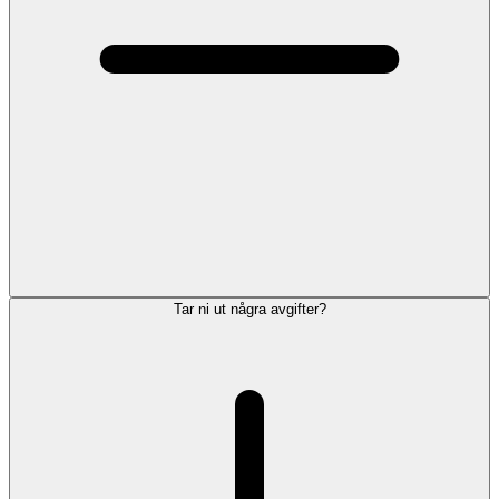
Tar ni ut några avgifter?