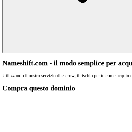
Nameshift.com - il modo semplice per acqu
Utilizzando il nostro servizio di escrow, il rischio per te come acquiren
Compra questo dominio