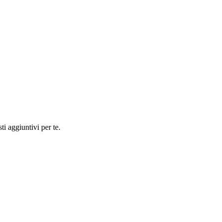
ti aggiuntivi per te.